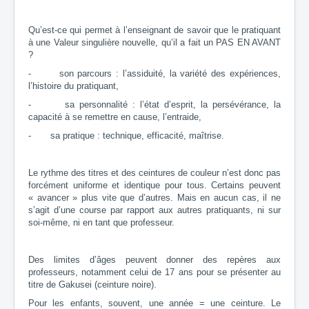
Qu’est-ce qui permet à l’enseignant de savoir que le pratiquant
à une Valeur singulière nouvelle, qu’il a fait un PAS EN AVANT
?
- son parcours : l’assiduité, la variété des expériences,
l’histoire du pratiquant,
- sa personnalité : l’état d’esprit, la persévérance, la
capacité à se remettre en cause, l’entraide,
- sa pratique : technique, efficacité, maîtrise.
Le rythme des titres et des ceintures de couleur n’est donc pas
forcément uniforme et identique pour tous. Certains peuvent
« avancer » plus vite que d’autres. Mais en aucun cas, il ne
s’agit d’une course par rapport aux autres pratiquants, ni sur
soi-même, ni en tant que professeur.
Des limites d’âges peuvent donner des repères aux
professeurs, notamment celui de 17 ans pour se présenter au
titre de Gakusei (ceinture noire).
Pour les enfants, souvent, une année = une ceinture. Le