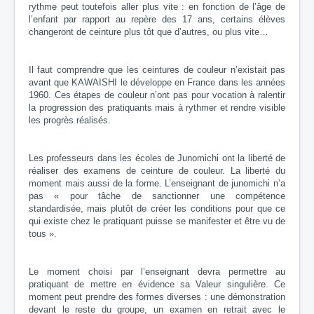
rythme peut toutefois aller plus vite : en fonction de l’âge de
l’enfant par rapport au repère des 17 ans, certains élèves
changeront de ceinture plus tôt que d’autres, ou plus vite…
Il faut comprendre que les ceintures de couleur n’existait pas
avant que KAWAISHI le développe en France dans les années
1960. Ces étapes de couleur n’ont pas pour vocation à ralentir
la progression des pratiquants mais à rythmer et rendre visible
les progrès réalisés.
Les professeurs dans les écoles de Junomichi ont la liberté de
réaliser des examens de ceinture de couleur. La liberté du
moment mais aussi de la forme. L’enseignant de junomichi n’a
pas « pour tâche de sanctionner une compétence
standardisée, mais plutôt de créer les conditions pour que ce
qui existe chez le pratiquant puisse se manifester et être vu de
tous ».
Le moment choisi par l’enseignant devra permettre au
pratiquant de mettre en évidence sa Valeur singulière. Ce
moment peut prendre des formes diverses : une démonstration
devant le reste du groupe, un examen en retrait avec le