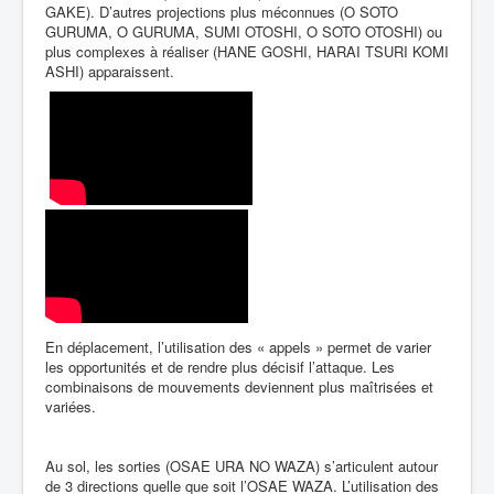
GAKE). D’autres projections plus méconnues (O SOTO
GURUMA, O GURUMA, SUMI OTOSHI, O SOTO OTOSHI) ou
plus complexes à réaliser (HANE GOSHI, HARAI TSURI KOMI
ASHI) apparaissent.
En déplacement, l’utilisation des « appels » permet de varier
les opportunités et de rendre plus décisif l’attaque. Les
combinaisons de mouvements deviennent plus maîtrisées et
variées.
Au sol, les sorties (OSAE URA NO WAZA) s’articulent autour
de 3 directions quelle que soit l’OSAE WAZA. L’utilisation des