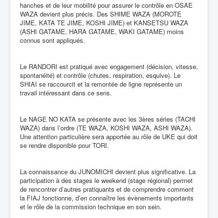
hanches et de leur mobilité pour assurer le contrôle en OSAE
WAZA devient plus précis. Des SHIME WAZA (MOROTE
JIME, KATA TE JIME, KOSHI JIME) et KANSETSU WAZA
(ASHI GATAME, HARA GATAME, WAKI GATAME) moins
connus sont appliqués.
Le RANDORI est pratiqué avec engagement (décision, vitesse,
spontanéité) et contrôle (chutes, respiration, esquive). Le
SHIAI se raccourcit et la remontée de ligne représente un
travail intéressant dans ce sens.
Le NAGE NO KATA se présente avec les 3ères séries (TACHI
WAZA) dans l’ordre (TE WAZA, KOSHI WAZA, ASHI WAZA).
Une attention particulière sera apportée au rôle de UKE qui doit
se rendre disponible pour TORI.
La connaissance du JUNOMICHI devient plus significative. La
participation à des stages le weekend (stage régional) permet
de rencontrer d’autres pratiquants et de comprendre comment
la FIAJ fonctionne, d’en connaître les évènements importants
et le rôle de la commission technique en son sein.