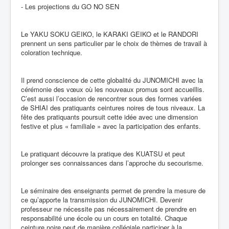
- Les projections du GO NO SEN
Le YAKU SOKU GEIKO, le KARAKI GEIKO et le RANDORI
prennent un sens particulier par le choix de thèmes de travail à
coloration technique.
Il prend conscience de cette globalité du JUNOMICHI avec la
cérémonie des vœux où les nouveaux promus sont accueillis.
C’est aussi l’occasion de rencontrer sous des formes variées
de SHIAI des pratiquants ceintures noires de tous niveaux. La
fête des pratiquants poursuit cette idée avec une dimension
festive et plus « familiale » avec la participation des enfants.
Le pratiquant découvre la pratique des KUATSU et peut
prolonger ses connaissances dans l’approche du secourisme.
Le séminaire des enseignants permet de prendre la mesure de
ce qu’apporte la transmission du JUNOMICHI. Devenir
professeur ne nécessite pas nécessairement de prendre en
responsabilité une école ou un cours en totalité. Chaque
ceinture noire peut de manière collégiale participer à la